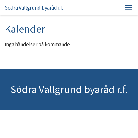
Södra Vallgrund byaråd r.f.
Kalender
Inga händelser på kommande
Södra Vallgrund byaråd r.f.